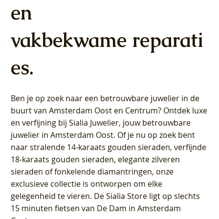
€ 349,00
€ 449,00
en
vakbekwame reparati
es.
Ben je op zoek naar een betrouwbare juwelier in de
buurt van Amsterdam
Oost
en
Centrum
? Ontdek luxe
en verfijning bij Sialia Juwelier,
jouw betrouwbare
juwelier in Amsterdam Oost
. Of je nu op zoek bent
naar stralende 14-karaats gouden sieraden, verfijnde
18-karaats gouden sieraden, elegante zilveren
sieraden of fonkelende diamantringen, onze
exclusieve collectie is ontworpen om elke
gelegenheid te vieren.
De Sialia Store ligt op slechts
15 minuten fietsen van De Dam in Amsterdam