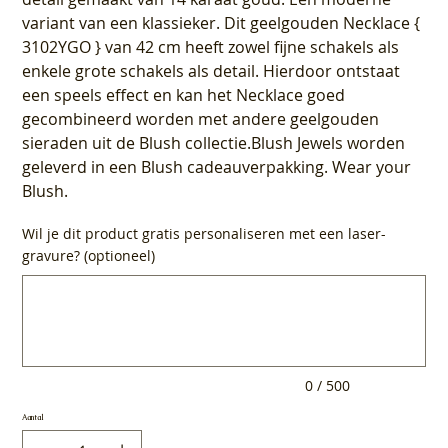
variant van een klassieker. Dit geelgouden Necklace {
3102YGO } van 42 cm heeft zowel fijne schakels als
enkele grote schakels als detail. Hierdoor ontstaat
een speels effect en kan het Necklace goed
gecombineerd worden met andere geelgouden
sieraden uit de Blush collectie.Blush Jewels worden
geleverd in een Blush cadeauverpakking. Wear your
Blush.
Wil je dit product gratis personaliseren met een laser-
gravure? (optioneel)
Tot
500
tekens.
0 / 500
Aantal