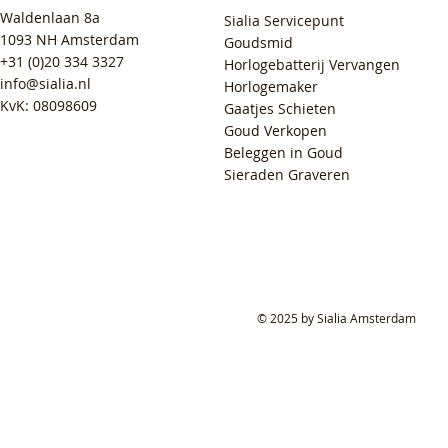
Waldenlaan 8a
Sialia Servicepunt
1093 NH Amsterdam
Goudsmid
+31 (0)20 334 3327
Horlogebatterij Vervangen
info@sialia.nl
Horlogemaker
KvK: 08098609
Gaatjes Schieten
Goud Verkopen
Beleggen in Goud
Sieraden Graveren
© 2025 by Sialia Amsterdam