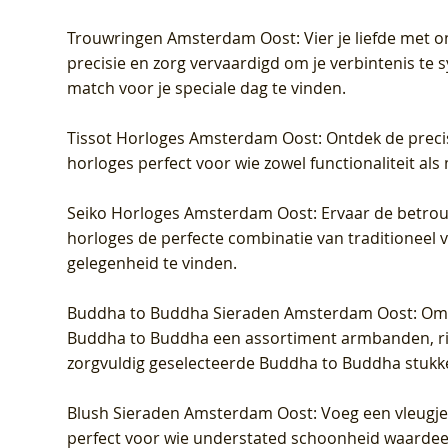
Trouwringen Amsterdam Oost
: Vier je liefde met
precisie en zorg vervaardigd om je verbintenis te
match voor je speciale dag te vinden.
Tissot Horloges Amsterdam Oost
: Ontdek de preci
horloges perfect voor wie zowel functionaliteit als
Seiko Horloges Amsterdam Oost
: Ervaar de betro
horloges de perfecte combinatie van traditioneel 
gelegenheid te vinden.
Buddha to Buddha Sieraden Amsterdam Oost
: Om
Buddha to Buddha een assortiment armbanden, rin
zorgvuldig geselecteerde Buddha to Buddha stukk
Blush Sieraden Amsterdam Oost
: Voeg een vleugj
perfect voor wie understated schoonheid waardeert.