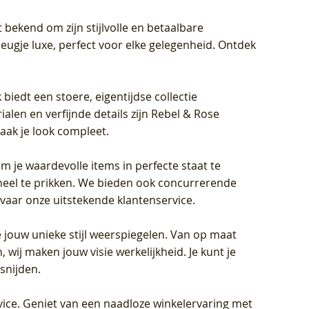
 bekend om zijn stijlvolle en betaalbare
eugje luxe, perfect voor elke gelegenheid. Ontdek
biedt een stoere, eigentijdse collectie
len en verfijnde details zijn Rebel & Rose
aak je look compleet.
om je waardevolle items in perfecte staat te
oneel te prikken. We bieden ook concurrerende
rvaar onze uitstekende klantenservice.
 jouw unieke stijl weerspiegelen. Van op maat
wij maken jouw visie werkelijkheid. Je kunt je
snijden.
vice
. Geniet van een naadloze winkelervaring met