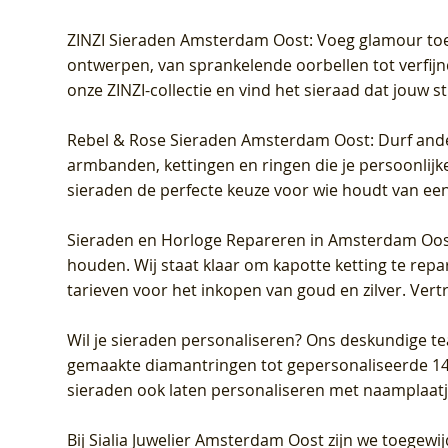
ZINZI Sieraden Amsterdam Oost
: Voeg glamour toe
ontwerpen, van sprankelende oorbellen tot verfijn
onze ZINZI-collectie en vind het sieraad dat jouw stij
Rebel & Rose Sieraden Amsterdam Oost
: Durf and
armbanden, kettingen en ringen die je persoonlijke
sieraden de perfecte keuze voor wie houdt van een 
Sieraden en Horloge Repareren in Amsterdam Oo
houden. Wij staat klaar om kapotte ketting te rep
tarieven voor het inkopen van goud en zilver. Vert
Wil je sieraden personaliseren
? Ons deskundige te
gemaakte diamantringen tot gepersonaliseerde 14-ka
sieraden ook laten personaliseren met naamplaatj
Bij
Sialia Juwelier Amsterdam Oost
zijn we toegewi