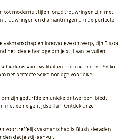
en tot moderne stijlen, onze trouwringen zijn met
eren trouwringen en diamantringen om de perfecte
jke vakmanschap en innovatieve ontwerp, zijn Tissot
d het ideale horloge om je stijl aan te vullen.
schiedenis van kwaliteit en precisie, bieden Seiko
om het perfecte Seiko horloge voor elke
 om zijn gedurfde en unieke ontwerpen, biedt
met een eigentijdse flair. Ontdek onze
en voortreffelijk vakmanschap is Blush sieraden
en dat je stijl aanvult.