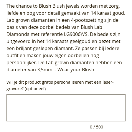
The chance to Blush Blush jewels worden met zorg,
liefde en oog voor detail gemaakt van 14 karaat goud.
Lab grown diamanten in een 4-pootszetting zijn de
basis van deze oorbel bedels van Blush Lab
Diamonds met referentie LG9006Y/S. De bedels zijn
uitgevoerd in het 14 karaats geelgoud en bezet met
een briljant geslepen diamant. Ze passen bij iedere
outfit en maken jouw eigen oorbellen nog
persoonlijker. De Lab grown diamanten hebben een
diameter van 3,5mm. - Wear your Blush
Wil je dit product gratis personaliseren met een laser-
gravure? (optioneel)
Tot
500
tekens.
0 / 500