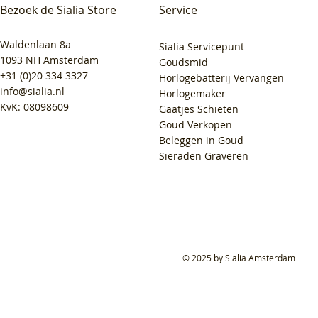
Bezoek de Sialia Store
Service
Waldenlaan 8a
Sialia Servicepunt
1093 NH Amsterdam
Goudsmid
+31 (0)20 334 3327
Horlogebatterij Vervangen
info@sialia.nl
Horlogemaker
KvK: 08098609
Gaatjes Schieten
Goud Verkopen
Beleggen in Goud
Sieraden Graveren
© 2025 by Sialia Amsterdam