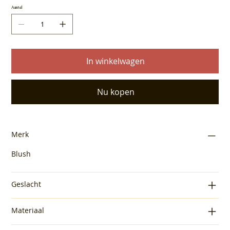
Aantal
In winkelwagen
Nu kopen
Merk
Blush
Geslacht
Materiaal