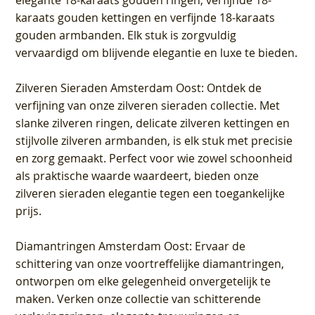
elegante 18-karaats gouden ringen, verfijnde 18-
karaats gouden kettingen en verfijnde 18-karaats
gouden armbanden. Elk stuk is zorgvuldig
vervaardigd om blijvende elegantie en luxe te bieden.
Zilveren Sieraden Amsterdam Oost
: Ontdek de
verfijning van onze zilveren sieraden collectie. Met
slanke zilveren ringen, delicate zilveren kettingen en
stijlvolle zilveren armbanden, is elk stuk met precisie
en zorg gemaakt. Perfect voor wie zowel schoonheid
als praktische waarde waardeert, bieden onze
zilveren sieraden elegantie tegen een toegankelijke
prijs.
Diamantringen Amsterdam Oost
: Ervaar de
schittering van onze voortreffelijke diamantringen,
ontworpen om elke gelegenheid onvergetelijk te
maken. Verken onze collectie van schitterende