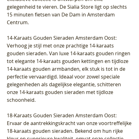
gelegenheid te vieren.
De Sialia Store ligt op slechts
15 minuten fietsen van De Dam in Amsterdam
Centrum
.
14-Karaats Gouden Sieraden Amsterdam Oost
:
Verhoog je stijl met onze prachtige 14-karaats
gouden sieraden. Van luxe 14-karaats gouden ringen
tot elegante 14-karaats gouden kettingen en tijdloze
14-karaats gouden armbanden, elk stuk is tot in de
perfectie vervaardigd. Ideaal voor zowel speciale
gelegenheden als dagelijkse elegantie, schitteren
onze 14-karaats gouden sieraden met tijdloze
schoonheid.
18-Karaats Gouden Sieraden Amsterdam Oost
:
Ervaar de aantrekkingskracht van onze voortreffelijke
18-karaats gouden sieraden. Bekend om hun rijke
kleur en superieure kwaliteit, omvat onze collectie