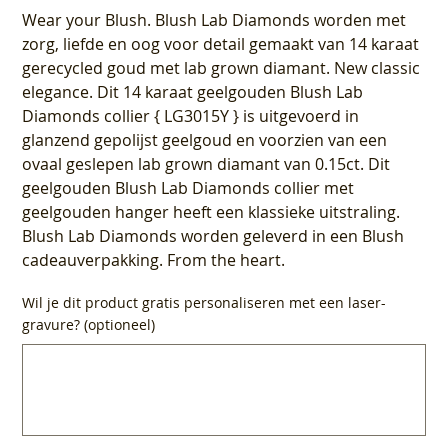
Wear your Blush. Blush Lab Diamonds worden met
zorg, liefde en oog voor detail gemaakt van 14 karaat
gerecycled goud met lab grown diamant. New classic
elegance. Dit 14 karaat geelgouden Blush Lab
Diamonds collier { LG3015Y } is uitgevoerd in
glanzend gepolijst geelgoud en voorzien van een
ovaal geslepen lab grown diamant van 0.15ct. Dit
geelgouden Blush Lab Diamonds collier met
geelgouden hanger heeft een klassieke uitstraling.
Blush Lab Diamonds worden geleverd in een Blush
cadeauverpakking. From the heart.
Wil je dit product gratis personaliseren met een laser-
gravure? (optioneel)
Tot
500
tekens.