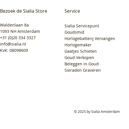
Bezoek de Sialia Store
Service
Waldenlaan 8a
Sialia Servicepunt
1093 NH Amsterdam
Goudsmid
+31 (0)20 334 3327
Horlogebatterij Vervangen
info@sialia.nl
Horlogemaker
KvK: 08098609
Gaatjes Schieten
Goud Verkopen
Beleggen in Goud
Sieraden Graveren
© 2025 by Sialia Amsterdam