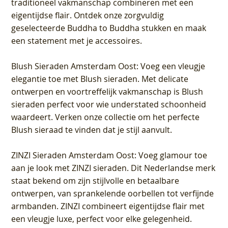
traditioneel vakmanschap combineren met een
eigentijdse flair. Ontdek onze zorgvuldig
geselecteerde Buddha to Buddha stukken en maak
een statement met je accessoires.
Blush Sieraden Amsterdam Oost
: Voeg een vleugje
elegantie toe met Blush sieraden. Met delicate
ontwerpen en voortreffelijk vakmanschap is Blush
sieraden perfect voor wie understated schoonheid
waardeert. Verken onze collectie om het perfecte
Blush sieraad te vinden dat je stijl aanvult.
ZINZI Sieraden Amsterdam Oost
: Voeg glamour toe
aan je look met ZINZI sieraden. Dit Nederlandse merk
staat bekend om zijn stijlvolle en betaalbare
ontwerpen, van sprankelende oorbellen tot verfijnde
armbanden. ZINZI combineert eigentijdse flair met
een vleugje luxe, perfect voor elke gelegenheid.