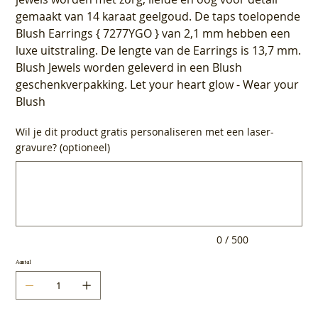
gemaakt van 14 karaat geelgoud. De taps toelopende
Blush Earrings { 7277YGO } van 2,1 mm hebben een
luxe uitstraling. De lengte van de Earrings is 13,7 mm.
Blush Jewels worden geleverd in een Blush
geschenkverpakking. Let your heart glow - Wear your
Blush
Wil je dit product gratis personaliseren met een laser-
gravure? (optioneel)
Tot
500
tekens.
0 / 500
Aantal