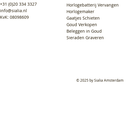
+31 (0)20 334 3327
Horlogebatterij Vervangen
info@sialia.nl
Horlogemaker
KvK: 08098609
Gaatjes Schieten
Goud Verkopen
Beleggen in Goud
Sieraden Graveren
© 2025 by Sialia Amsterdam