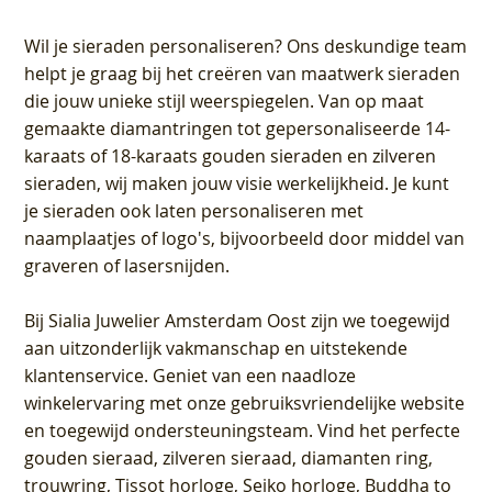
Wil je sieraden personaliseren
? Ons deskundige team
helpt je graag bij het creëren van maatwerk sieraden
die jouw unieke stijl weerspiegelen. Van op maat
gemaakte diamantringen tot gepersonaliseerde 14-
karaats of 18-karaats gouden sieraden en zilveren
sieraden, wij maken jouw visie werkelijkheid. Je kunt
je sieraden ook laten personaliseren met
naamplaatjes of logo's, bijvoorbeeld door middel van
graveren
of lasersnijden.
Bij
Sialia Juwelier Amsterdam Oost
zijn we toegewijd
aan uitzonderlijk vakmanschap en uitstekende
klantenservice
. Geniet van een naadloze
winkelervaring met onze gebruiksvriendelijke website
en toegewijd ondersteuningsteam. Vind het perfecte
gouden sieraad, zilveren sieraad, diamanten ring,
trouwring, Tissot horloge, Seiko horloge, Buddha to