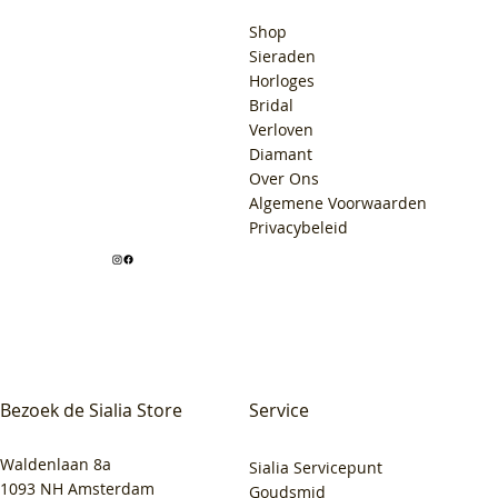
Shop
Sieraden
Horloges
Bridal
Verloven
Diamant
Over Ons
Algemene Voorwaarden
Privacybeleid
Bezoek de Sialia Store
Service
Waldenlaan 8a
Sialia Servicepunt
1093 NH Amsterdam
Goudsmid