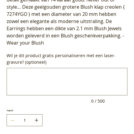
style… Deze geelgouden grotere Blush klap creolen {
7274YGO } met een diameter van 20 mm hebben
zowel een elegante als moderne uitstraling. De
Earrings hebben een dikte van 2.1 mm Blush Jewels
worden geleverd in een Blush geschenkverpakking. -
Wear your Blush
Wil je dit product gratis personaliseren met een laser-
gravure? (optioneel)
Tot
500
tekens.
0 / 500
Aantal