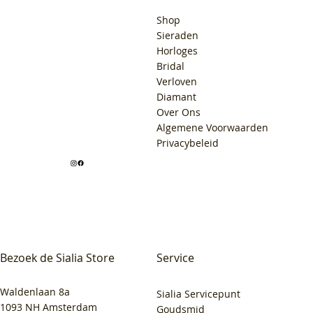
Shop
Sieraden
Horloges
Bridal
Verloven
Diamant
Over Ons
Algemene Voorwaarden
Privacybeleid
Bezoek de Sialia Store
Service
Waldenlaan 8a
Sialia Servicepunt
1093 NH Amsterdam
Goudsmid