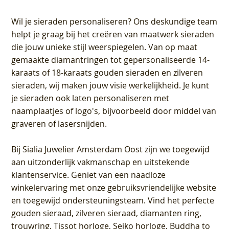
Wil je sieraden personaliseren
? Ons deskundige team
helpt je graag bij het creëren van maatwerk sieraden
die jouw unieke stijl weerspiegelen. Van op maat
gemaakte diamantringen tot gepersonaliseerde 14-
karaats of 18-karaats gouden sieraden en zilveren
sieraden, wij maken jouw visie werkelijkheid. Je kunt
je sieraden ook laten personaliseren met
naamplaatjes of logo's, bijvoorbeeld door middel van
graveren
of lasersnijden.
Bij
Sialia Juwelier Amsterdam Oost
zijn we toegewijd
aan uitzonderlijk vakmanschap en uitstekende
klantenservice
. Geniet van een naadloze
winkelervaring met onze gebruiksvriendelijke website
en toegewijd ondersteuningsteam. Vind het perfecte
gouden sieraad, zilveren sieraad, diamanten ring,
trouwring, Tissot horloge, Seiko horloge, Buddha to