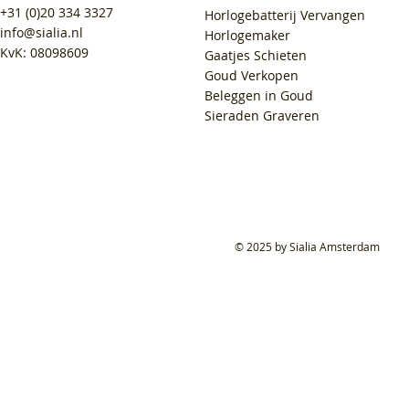
+31 (0)20 334 3327
Horlogebatterij Vervangen
info@sialia.nl
Horlogemaker
KvK: 08098609
Gaatjes Schieten
Goud Verkopen
Beleggen in Goud
Sieraden Graveren
© 2025 by Sialia Amsterdam