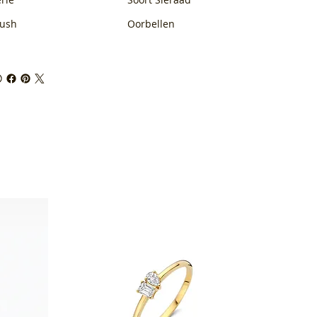
lush
Oorbellen