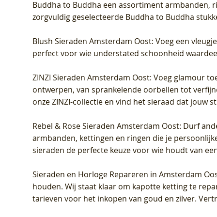
Buddha to Buddha een assortiment armbanden, rin
zorgvuldig geselecteerde Buddha to Buddha stukk
Blush Sieraden Amsterdam Oost
: Voeg een vleugj
perfect voor wie understated schoonheid waardeert.
ZINZI Sieraden Amsterdam Oost
: Voeg glamour toe
ontwerpen, van sprankelende oorbellen tot verfijn
onze ZINZI-collectie en vind het sieraad dat jouw stij
Rebel & Rose Sieraden Amsterdam Oost
: Durf and
armbanden, kettingen en ringen die je persoonlijke
sieraden de perfecte keuze voor wie houdt van een 
Sieraden en Horloge Repareren in Amsterdam Oo
houden. Wij staat klaar om kapotte ketting te rep
tarieven voor het inkopen van goud en zilver. Vert