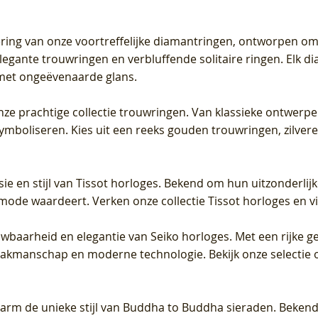
tering van onze voortreffelijke diamantringen, ontworpen om
legante trouwringen en verbluffende solitaire ringen. Elk dia
met ongeëvenaarde glans.
 onze prachtige collectie trouwringen. Van klassieke ontwerp
 symboliseren. Kies uit een reeks gouden trouwringen, zilv
sie en stijl van Tissot horloges. Bekend om hun uitzonderli
 mode waardeert. Verken onze collectie Tissot horloges en vin
uwbaarheid en elegantie van Seiko horloges. Met een rijke ge
vakmanschap en moderne technologie. Bekijk onze selectie 
arm de unieke stijl van Buddha to Buddha sieraden. Bekend