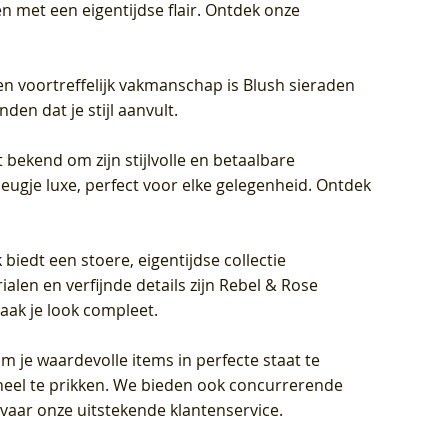
met een eigentijdse flair. Ontdek onze
en voortreffelijk vakmanschap is Blush sieraden
en dat je stijl aanvult.
 bekend om zijn stijlvolle en betaalbare
eugje luxe, perfect voor elke gelegenheid. Ontdek
biedt een stoere, eigentijdse collectie
len en verfijnde details zijn Rebel & Rose
aak je look compleet.
om je waardevolle items in perfecte staat te
oneel te prikken. We bieden ook concurrerende
rvaar onze uitstekende klantenservice.