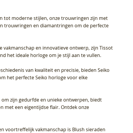
en tot moderne stijlen, onze trouwringen zijn met
eren trouwringen en diamantringen om de perfecte
jke vakmanschap en innovatieve ontwerp, zijn Tissot
d het ideale horloge om je stijl aan te vullen.
schiedenis van kwaliteit en precisie, bieden Seiko
om het perfecte Seiko horloge voor elke
 om zijn gedurfde en unieke ontwerpen, biedt
met een eigentijdse flair. Ontdek onze
en voortreffelijk vakmanschap is Blush sieraden