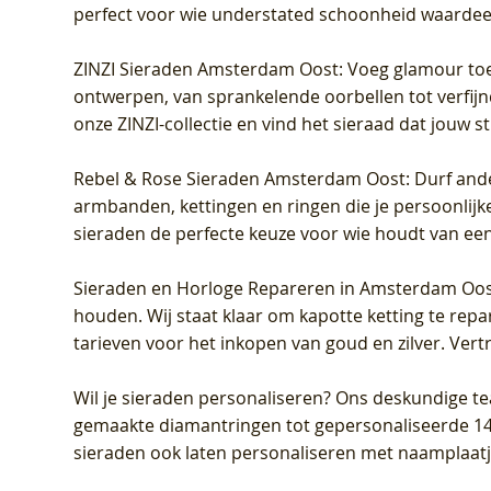
perfect voor wie understated schoonheid waardeert.
ZINZI Sieraden Amsterdam Oost
: Voeg glamour toe
ontwerpen, van sprankelende oorbellen tot verfijn
onze ZINZI-collectie en vind het sieraad dat jouw stij
Rebel & Rose Sieraden Amsterdam Oost
: Durf and
armbanden, kettingen en ringen die je persoonlijke
sieraden de perfecte keuze voor wie houdt van een 
Sieraden en Horloge Repareren in Amsterdam Oo
houden. Wij staat klaar om kapotte ketting te rep
tarieven voor het inkopen van goud en zilver. Vert
Wil je sieraden personaliseren
? Ons deskundige te
gemaakte diamantringen tot gepersonaliseerde 14-ka
sieraden ook laten personaliseren met naamplaatj