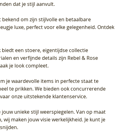
en dat je stijl aanvult.
 bekend om zijn stijlvolle en betaalbare
eugje luxe, perfect voor elke gelegenheid. Ontdek
biedt een stoere, eigentijdse collectie
len en verfijnde details zijn Rebel & Rose
aak je look compleet.
om je waardevolle items in perfecte staat te
oneel te prikken. We bieden ook concurrerende
rvaar onze uitstekende klantenservice.
 jouw unieke stijl weerspiegelen. Van op maat
wij maken jouw visie werkelijkheid. Je kunt je
snijden.