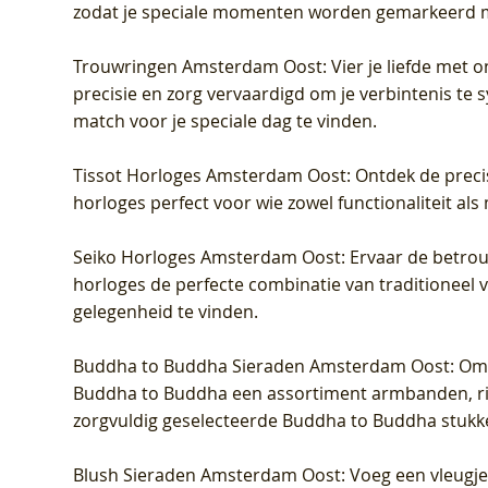
zodat je speciale momenten worden gemarkeerd 
Trouwringen Amsterdam Oost
: Vier je liefde met
precisie en zorg vervaardigd om je verbintenis te
match voor je speciale dag te vinden.
Tissot Horloges Amsterdam Oost
: Ontdek de preci
horloges perfect voor wie zowel functionaliteit als
Seiko Horloges Amsterdam Oost
: Ervaar de betro
horloges de perfecte combinatie van traditioneel 
gelegenheid te vinden.
Buddha to Buddha Sieraden Amsterdam Oost
: Om
Buddha to Buddha een assortiment armbanden, rin
zorgvuldig geselecteerde Buddha to Buddha stukk
Blush Sieraden Amsterdam Oost
: Voeg een vleugj