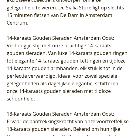
exclusieve collectie is ontworpen om elke
gelegenheid te vieren.
De Sialia Store ligt op slechts
15 minuten fietsen van De Dam in Amsterdam
Centrum
.
14-Karaats Gouden Sieraden Amsterdam Oost
:
Verhoog je stijl met onze prachtige 14-karaats
gouden sieraden. Van luxe 14-karaats gouden ringen
tot elegante 14-karaats gouden kettingen en tijdloze
14-karaats gouden armbanden, elk stuk is tot in de
perfectie vervaardigd. Ideaal voor zowel speciale
gelegenheden als dagelijkse elegantie, schitteren
onze 14-karaats gouden sieraden met tijdloze
schoonheid.
18-Karaats Gouden Sieraden Amsterdam Oost
:
Ervaar de aantrekkingskracht van onze voortreffelijke
18-karaats gouden sieraden. Bekend om hun rijke