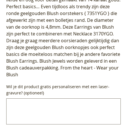
Perfect basics… Even tijdloos als trendy zijn deze
ronde geelgouden Blush oorstekers { 7351YGO } die
afgewerkt zijn met een bolletjes rand. De diameter
van de oorknop is 4,8mm. Deze Earrings van Blush
zijn perfect te combineren met Necklace 3170YGO.
Draag je graag meerdere oorsieraden gelijktijdig dan
zijn deze geelgouden Blush oorknopjes ook perfect
basics die moeiteloos matchen bij je andere favoriete
Blush Earrings. Blush Jewels worden geleverd in een
Blush cadeauverpakking. From the heart - Wear your
Blush
Wil je dit product gratis personaliseren met een laser-
gravure? (optioneel)
Tot
500
tekens.