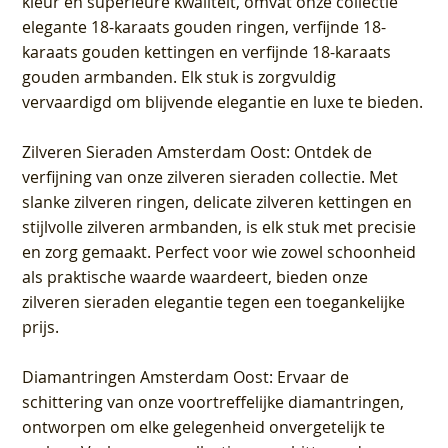
kleur en superieure kwaliteit, omvat onze collectie
elegante 18-karaats gouden ringen, verfijnde 18-
karaats gouden kettingen en verfijnde 18-karaats
gouden armbanden. Elk stuk is zorgvuldig
vervaardigd om blijvende elegantie en luxe te bieden.
Zilveren Sieraden Amsterdam Oost
: Ontdek de
verfijning van onze zilveren sieraden collectie. Met
slanke zilveren ringen, delicate zilveren kettingen en
stijlvolle zilveren armbanden, is elk stuk met precisie
en zorg gemaakt. Perfect voor wie zowel schoonheid
als praktische waarde waardeert, bieden onze
zilveren sieraden elegantie tegen een toegankelijke
prijs.
Diamantringen Amsterdam Oost
: Ervaar de
schittering van onze voortreffelijke diamantringen,
ontworpen om elke gelegenheid onvergetelijk te