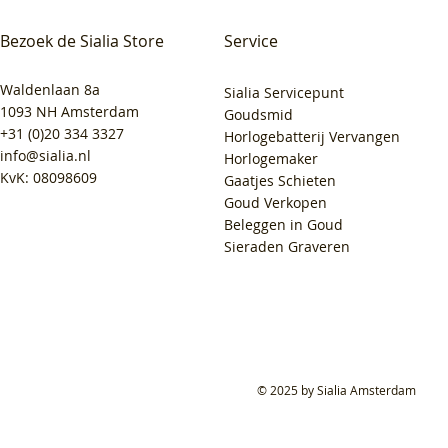
Bezoek de Sialia Store
Service
Waldenlaan 8a
Sialia Servicepunt
1093 NH Amsterdam
Goudsmid
+31 (0)20 334 3327
Horlogebatterij Vervangen
info@sialia.nl
Horlogemaker
KvK: 08098609
Gaatjes Schieten
Goud Verkopen
Beleggen in Goud
Sieraden Graveren
© 2025 by Sialia Amsterdam