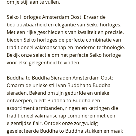
om je stijl aan te vullen.
Seiko Horloges Amsterdam Oost
: Ervaar de
betrouwbaarheid en elegantie van Seiko horloges.
Met een rijke geschiedenis van kwaliteit en precisie,
bieden Seiko horloges de perfecte combinatie van
traditioneel vakmanschap en moderne technologie.
Bekijk onze selectie om het perfecte Seiko horloge
voor elke gelegenheid te vinden.
Buddha to Buddha Sieraden Amsterdam Oost
:
Omarm de unieke stijl van Buddha to Buddha
sieraden. Bekend om zijn gedurfde en unieke
ontwerpen, biedt Buddha to Buddha een
assortiment armbanden, ringen en kettingen die
traditioneel vakmanschap combineren met een
eigentijdse flair. Ontdek onze zorgvuldig
geselecteerde Buddha to Buddha stukken en maak