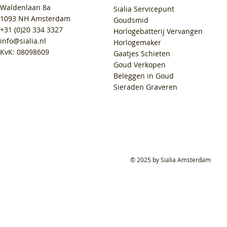
Waldenlaan 8a
Sialia Servicepunt
1093 NH Amsterdam
Goudsmid
+31 (0)20 334 3327
Horlogebatterij Vervangen
info@sialia.nl
Horlogemaker
KvK: 08098609
Gaatjes Schieten
Goud Verkopen
Beleggen in Goud
Sieraden Graveren
© 2025 by Sialia Amsterdam