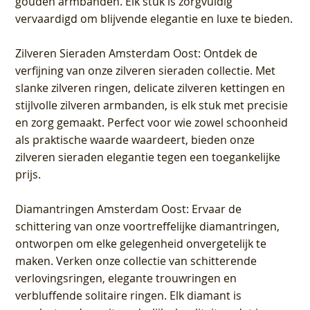
gouden armbanden. Elk stuk is zorgvuldig
vervaardigd om blijvende elegantie en luxe te bieden.
Zilveren Sieraden Amsterdam Oost
: Ontdek de
verfijning van onze zilveren sieraden collectie. Met
slanke zilveren ringen, delicate zilveren kettingen en
stijlvolle zilveren armbanden, is elk stuk met precisie
en zorg gemaakt. Perfect voor wie zowel schoonheid
als praktische waarde waardeert, bieden onze
zilveren sieraden elegantie tegen een toegankelijke
prijs.
Diamantringen Amsterdam Oost
: Ervaar de
schittering van onze voortreffelijke diamantringen,
ontworpen om elke gelegenheid onvergetelijk te
maken. Verken onze collectie van schitterende
verlovingsringen, elegante trouwringen en
verbluffende solitaire ringen. Elk diamant is