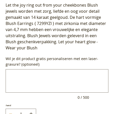
Let the joy ring out from your cheekbones Blush
jewels worden met zorg, liefde en oog voor detail
gemaakt van 14 karaat geelgoud. De hart vormige
Blush Earrings { 7299YZI } met zirkonia met diameter
van 4,7 mm hebben een vrouwelijke en elegante
uitstraling. Blush Jewels worden geleverd in een
Blush geschenkverpakking. Let your heart glow -
Wear your Blush
Wil je dit product gratis personaliseren met een laser-
gravure? (optioneel)
Tot
500
tekens.
0 / 500
Aantal