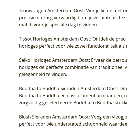
Trouwringen Amsterdam Oost
: Vier je liefde met
precisie en zorg vervaardigd om je verbintenis te
match voor je speciale dag te vinden.
Tissot Horloges Amsterdam Oost
: Ontdek de preci
horloges perfect voor wie zowel functionaliteit als
Seiko Horloges Amsterdam Oost
: Ervaar de betro
horloges de perfecte combinatie van traditioneel 
gelegenheid te vinden.
Buddha to Buddha Sieraden Amsterdam Oost
: Om
Buddha to Buddha een assortiment armbanden, rin
zorgvuldig geselecteerde Buddha to Buddha stukk
Blush Sieraden Amsterdam Oost
: Voeg een vleugj
perfect voor wie understated schoonheid waardeert.