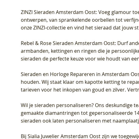
ZINZI Sieraden Amsterdam Oost
: Voeg glamour toe
ontwerpen, van sprankelende oorbellen tot verfijn
onze ZINZI-collectie en vind het sieraad dat jouw stij
Rebel & Rose Sieraden Amsterdam Oost
: Durf and
armbanden, kettingen en ringen die je persoonlijke
sieraden de perfecte keuze voor wie houdt van een 
Sieraden en Horloge Repareren in Amsterdam Oo
houden. Wij staat klaar om kapotte ketting te rep
tarieven voor het inkopen van goud en zilver. Vert
Wil je sieraden personaliseren
? Ons deskundige te
gemaakte diamantringen tot gepersonaliseerde 14-ka
sieraden ook laten personaliseren met naamplaatj
Bij
Sialia Juwelier Amsterdam Oost
zijn we toegewi