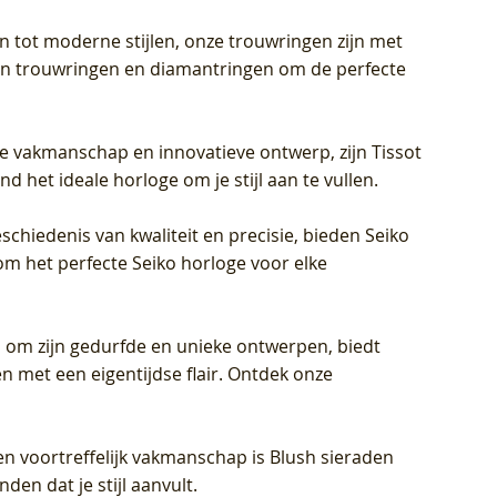
en tot moderne stijlen, onze trouwringen zijn met
eren trouwringen en diamantringen om de perfecte
jke vakmanschap en innovatieve ontwerp, zijn Tissot
d het ideale horloge om je stijl aan te vullen.
schiedenis van kwaliteit en precisie, bieden Seiko
om het perfecte Seiko horloge voor elke
 om zijn gedurfde en unieke ontwerpen, biedt
met een eigentijdse flair. Ontdek onze
en voortreffelijk vakmanschap is Blush sieraden
en dat je stijl aanvult.