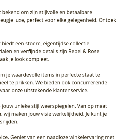
 bekend om zijn stijlvolle en betaalbare
eugje luxe, perfect voor elke gelegenheid. Ontdek
biedt een stoere, eigentijdse collectie
len en verfijnde details zijn Rebel & Rose
aak je look compleet.
om je waardevolle items in perfecte staat te
oneel te prikken. We bieden ook concurrerende
rvaar onze uitstekende klantenservice.
 jouw unieke stijl weerspiegelen. Van op maat
wij maken jouw visie werkelijkheid. Je kunt je
snijden.
vice
. Geniet van een naadloze winkelervaring met