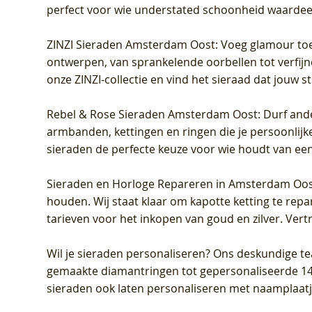
perfect voor wie understated schoonheid waardeert.
ZINZI Sieraden Amsterdam Oost
: Voeg glamour toe
ontwerpen, van sprankelende oorbellen tot verfijn
onze ZINZI-collectie en vind het sieraad dat jouw stij
Rebel & Rose Sieraden Amsterdam Oost
: Durf and
armbanden, kettingen en ringen die je persoonlijke
sieraden de perfecte keuze voor wie houdt van een 
Sieraden en Horloge Repareren in Amsterdam Oo
houden. Wij staat klaar om kapotte ketting te rep
tarieven voor het inkopen van goud en zilver. Vert
Wil je sieraden personaliseren
? Ons deskundige te
gemaakte diamantringen tot gepersonaliseerde 14-ka
sieraden ook laten personaliseren met naamplaatj