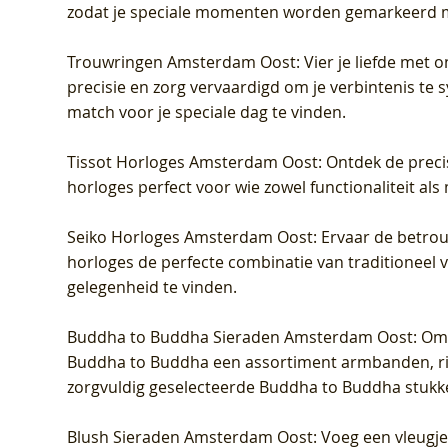
zodat je speciale momenten worden gemarkeerd 
Trouwringen Amsterdam Oost
: Vier je liefde met
precisie en zorg vervaardigd om je verbintenis te
match voor je speciale dag te vinden.
Tissot Horloges Amsterdam Oost
: Ontdek de preci
horloges perfect voor wie zowel functionaliteit als
Seiko Horloges Amsterdam Oost
: Ervaar de betro
horloges de perfecte combinatie van traditioneel 
gelegenheid te vinden.
Buddha to Buddha Sieraden Amsterdam Oost
: Om
Buddha to Buddha een assortiment armbanden, rin
zorgvuldig geselecteerde Buddha to Buddha stukk
Blush Sieraden Amsterdam Oost
: Voeg een vleugj