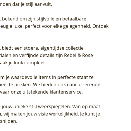
en dat je stijl aanvult.
 bekend om zijn stijlvolle en betaalbare
eugje luxe, perfect voor elke gelegenheid. Ontdek
biedt een stoere, eigentijdse collectie
len en verfijnde details zijn Rebel & Rose
aak je look compleet.
om je waardevolle items in perfecte staat te
oneel te prikken. We bieden ook concurrerende
rvaar onze uitstekende klantenservice.
 jouw unieke stijl weerspiegelen. Van op maat
wij maken jouw visie werkelijkheid. Je kunt je
snijden.