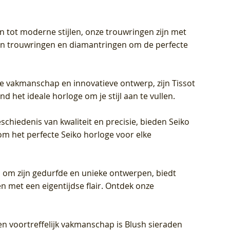
en tot moderne stijlen, onze trouwringen zijn met
eren trouwringen en diamantringen om de perfecte
jke vakmanschap en innovatieve ontwerp, zijn Tissot
d het ideale horloge om je stijl aan te vullen.
schiedenis van kwaliteit en precisie, bieden Seiko
om het perfecte Seiko horloge voor elke
 om zijn gedurfde en unieke ontwerpen, biedt
met een eigentijdse flair. Ontdek onze
en voortreffelijk vakmanschap is Blush sieraden