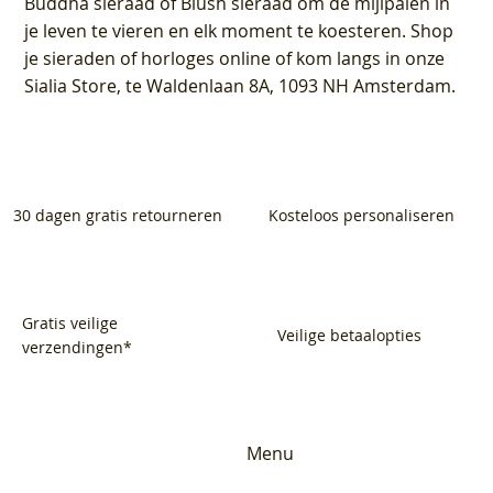
Buddha sieraad of Blush sieraad om de mijlpalen in
je leven te vieren en elk moment te koesteren. Shop
je sieraden of horloges online of kom langs in onze
Sialia Store, te Waldenlaan 8A, 1093 NH Amsterdam.
30 dagen gratis retourneren
Kosteloos personaliseren
Gratis veilige
Veilige betaalopties
verzendingen*
Menu