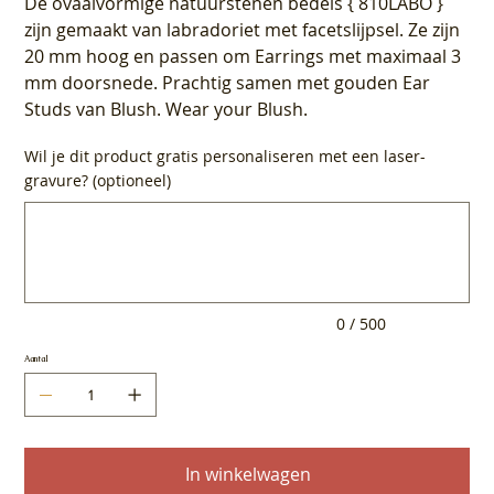
De ovaalvormige natuurstenen bedels { 810LABO }
zijn gemaakt van labradoriet met facetslijpsel. Ze zijn
20 mm hoog en passen om Earrings met maximaal 3
mm doorsnede. Prachtig samen met gouden Ear
Studs van Blush. Wear your Blush.
Wil je dit product gratis personaliseren met een laser-
gravure? (optioneel)
Tot
500
tekens.
0 / 500
Aantal
In winkelwagen