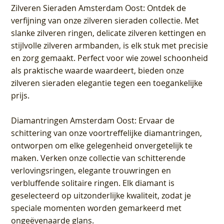
Zilveren Sieraden Amsterdam Oost
: Ontdek de
verfijning van onze zilveren sieraden collectie. Met
slanke zilveren ringen, delicate zilveren kettingen en
stijlvolle zilveren armbanden, is elk stuk met precisie
en zorg gemaakt. Perfect voor wie zowel schoonheid
als praktische waarde waardeert, bieden onze
zilveren sieraden elegantie tegen een toegankelijke
prijs.
Diamantringen Amsterdam Oost
: Ervaar de
schittering van onze voortreffelijke diamantringen,
ontworpen om elke gelegenheid onvergetelijk te
maken. Verken onze collectie van schitterende
verlovingsringen, elegante trouwringen en
verbluffende solitaire ringen. Elk diamant is
geselecteerd op uitzonderlijke kwaliteit, zodat je
speciale momenten worden gemarkeerd met
ongeëvenaarde glans.