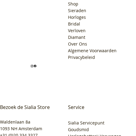
Shop
Sieraden
Horloges
Bridal
Verloven
Diamant
Over Ons
Algemene Voorwaarden
Privacybeleid
Bezoek de Sialia Store
Service
Waldenlaan 8a
Sialia Servicepunt
1093 NH Amsterdam
Goudsmid
+31 (0)20 334 3327