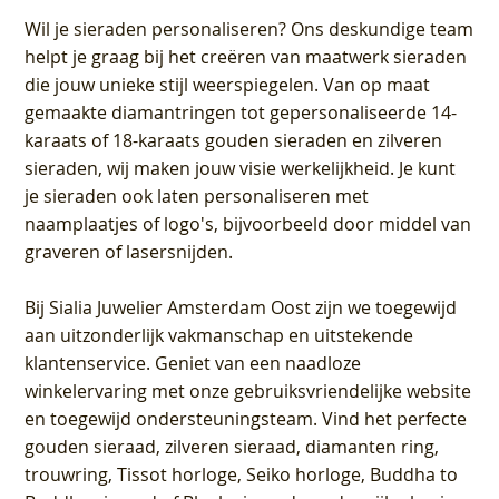
Wil je sieraden personaliseren
? Ons deskundige team
helpt je graag bij het creëren van maatwerk sieraden
die jouw unieke stijl weerspiegelen. Van op maat
gemaakte diamantringen tot gepersonaliseerde 14-
karaats of 18-karaats gouden sieraden en zilveren
sieraden, wij maken jouw visie werkelijkheid. Je kunt
je sieraden ook laten personaliseren met
naamplaatjes of logo's, bijvoorbeeld door middel van
graveren
of lasersnijden.
Bij
Sialia Juwelier Amsterdam Oost
zijn we toegewijd
aan uitzonderlijk vakmanschap en uitstekende
klantenservice
. Geniet van een naadloze
winkelervaring met onze gebruiksvriendelijke website
en toegewijd ondersteuningsteam. Vind het perfecte
gouden sieraad, zilveren sieraad, diamanten ring,
trouwring, Tissot horloge, Seiko horloge, Buddha to