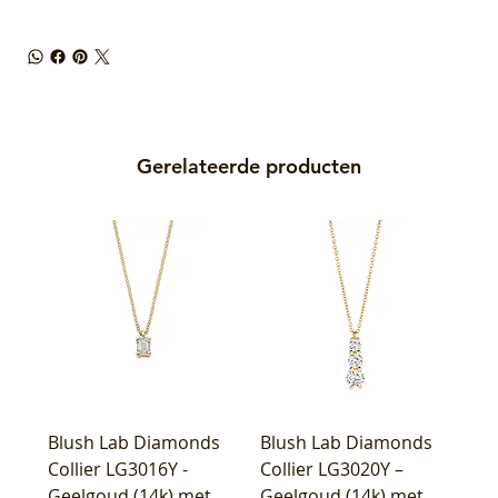
Gerelateerde producten
Blush Lab Diamonds
Blush Lab Diamonds
Collier LG3016Y -
Collier LG3020Y –
Geelgoud (14k) met
Geelgoud (14k) met