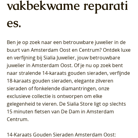
vakbekwame reparati
es.
Ben je op zoek naar een betrouwbare juwelier in de
buurt van Amsterdam
Oost
en
Centrum
? Ontdek luxe
en verfijning bij Sialia Juwelier,
jouw betrouwbare
juwelier in Amsterdam Oost
. Of je nu op zoek bent
naar stralende 14-karaats gouden sieraden, verfijnde
18-karaats gouden sieraden, elegante zilveren
sieraden of fonkelende diamantringen, onze
exclusieve collectie is ontworpen om elke
gelegenheid te vieren.
De Sialia Store ligt op slechts
15 minuten fietsen van De Dam in Amsterdam
Centrum
.
14-Karaats Gouden Sieraden Amsterdam Oost
: