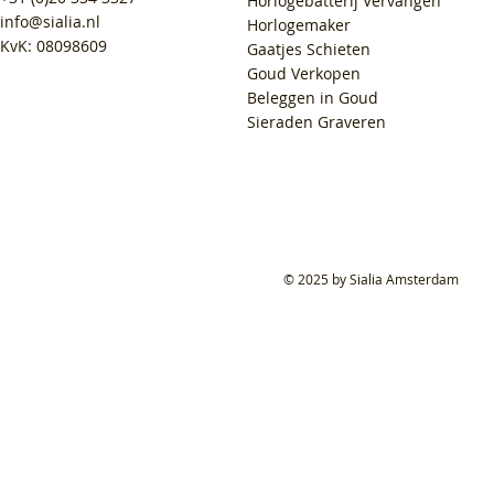
Horlogebatterij Vervangen
info@sialia.nl
Horlogemaker
KvK: 08098609
Gaatjes Schieten
Goud Verkopen
Beleggen in Goud
Sieraden Graveren
© 2025 by Sialia Amsterdam