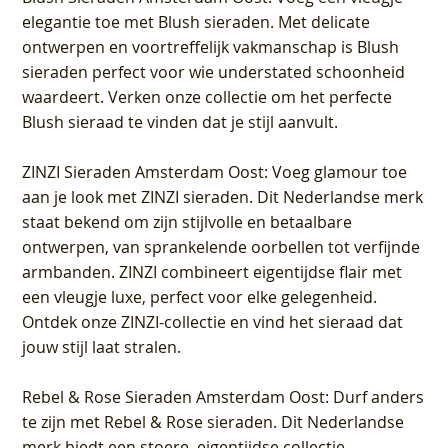
elegantie toe met Blush sieraden. Met delicate
ontwerpen en voortreffelijk vakmanschap is Blush
sieraden perfect voor wie understated schoonheid
waardeert. Verken onze collectie om het perfecte
Blush sieraad te vinden dat je stijl aanvult.
ZINZI Sieraden Amsterdam Oost
: Voeg glamour toe
aan je look met ZINZI sieraden. Dit Nederlandse merk
staat bekend om zijn stijlvolle en betaalbare
ontwerpen, van sprankelende oorbellen tot verfijnde
armbanden. ZINZI combineert eigentijdse flair met
een vleugje luxe, perfect voor elke gelegenheid.
Ontdek onze ZINZI-collectie en vind het sieraad dat
jouw stijl laat stralen.
Rebel & Rose Sieraden Amsterdam Oost
: Durf anders
te zijn met Rebel & Rose sieraden. Dit Nederlandse
merk biedt een stoere, eigentijdse collectie