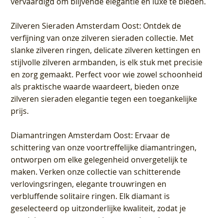
vervaardigd om blijvende elegantie en luxe te bieden.
Zilveren Sieraden Amsterdam Oost
: Ontdek de
verfijning van onze zilveren sieraden collectie. Met
slanke zilveren ringen, delicate zilveren kettingen en
stijlvolle zilveren armbanden, is elk stuk met precisie
en zorg gemaakt. Perfect voor wie zowel schoonheid
als praktische waarde waardeert, bieden onze
zilveren sieraden elegantie tegen een toegankelijke
prijs.
Diamantringen Amsterdam Oost
: Ervaar de
schittering van onze voortreffelijke diamantringen,
ontworpen om elke gelegenheid onvergetelijk te
maken. Verken onze collectie van schitterende
verlovingsringen, elegante trouwringen en
verbluffende solitaire ringen. Elk diamant is
geselecteerd op uitzonderlijke kwaliteit, zodat je