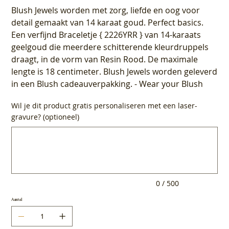
Blush Jewels worden met zorg, liefde en oog voor
detail gemaakt van 14 karaat goud. Perfect basics.
Een verfijnd Braceletje { 2226YRR } van 14-karaats
geelgoud die meerdere schitterende kleurdruppels
draagt, in de vorm van Resin Rood. De maximale
lengte is 18 centimeter. Blush Jewels worden geleverd
in een Blush cadeauverpakking. - Wear your Blush
Wil je dit product gratis personaliseren met een laser-
gravure? (optioneel)
Tot
500
tekens.
0 / 500
Aantal