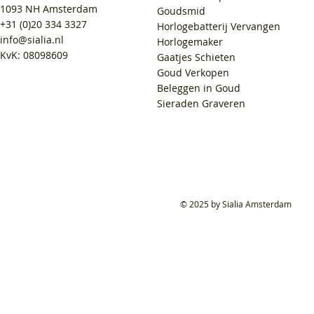
1093 NH Amsterdam
Goudsmid
+31 (0)20 334 3327
Horlogebatterij Vervangen
info@sialia.nl
Horlogemaker
KvK: 08098609
Gaatjes Schieten
Goud Verkopen
Beleggen in Goud
Sieraden Graveren
© 2025 by Sialia Amsterdam