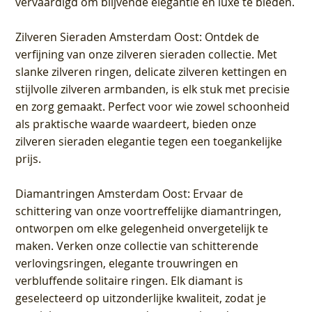
vervaardigd om blijvende elegantie en luxe te bieden.
Zilveren Sieraden Amsterdam Oost
: Ontdek de
verfijning van onze zilveren sieraden collectie. Met
slanke zilveren ringen, delicate zilveren kettingen en
stijlvolle zilveren armbanden, is elk stuk met precisie
en zorg gemaakt. Perfect voor wie zowel schoonheid
als praktische waarde waardeert, bieden onze
zilveren sieraden elegantie tegen een toegankelijke
prijs.
Diamantringen Amsterdam Oost
: Ervaar de
schittering van onze voortreffelijke diamantringen,
ontworpen om elke gelegenheid onvergetelijk te
maken. Verken onze collectie van schitterende
verlovingsringen, elegante trouwringen en
verbluffende solitaire ringen. Elk diamant is
geselecteerd op uitzonderlijke kwaliteit, zodat je