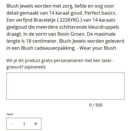
Blush Jewels worden met zorg, liefde en oog voor
detail gemaakt van 14 karaat goud. Perfect basics.
Een verfijnd Braceletje { 2226YRG } van 14-karaats
geelgoud die meerdere schitterende kleurdruppels
draagt, in de vorm van Resin Groen. De maximale
lengte is 18 centimeter. Blush Jewels worden geleverd
in een Blush cadeauverpakking. - Wear your Blush
Wil je dit product gratis personaliseren met een laser-
gravure? (optioneel)
Tot
500
tekens.
0 / 500
Aantal