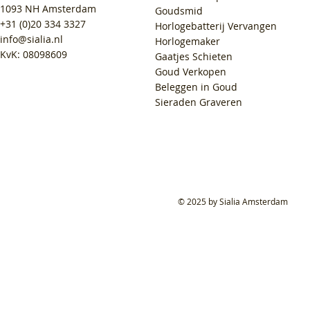
1093 NH Amsterdam
Goudsmid
+31 (0)20 334 3327
Horlogebatterij Vervangen
info@sialia.nl
Horlogemaker
KvK: 08098609
Gaatjes Schieten
Goud Verkopen
Beleggen in Goud
Sieraden Graveren
© 2025 by Sialia Amsterdam