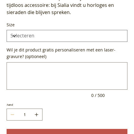
tijdloos accessoire: bij Sialia vindt u horloges en
sieraden die blijven spreken.
Size
Wil je dit product gratis personaliseren met een laser-
gravure? (optioneel)
Tot
500
tekens.
0 / 500
Aantal