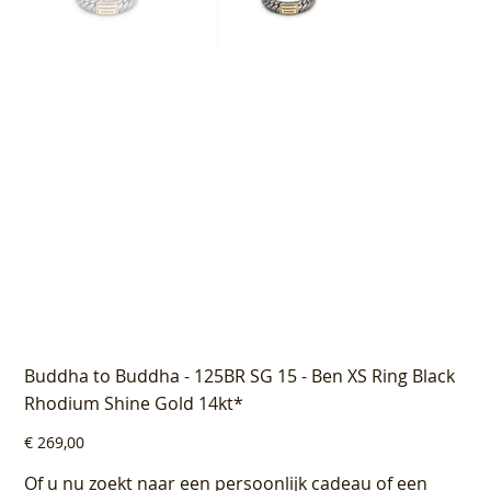
Buddha to Buddha - 125BR SG 15 - Ben XS Ring Black
Rhodium Shine Gold 14kt*
Prijs
€ 269,00
Of u nu zoekt naar een persoonlijk cadeau of een