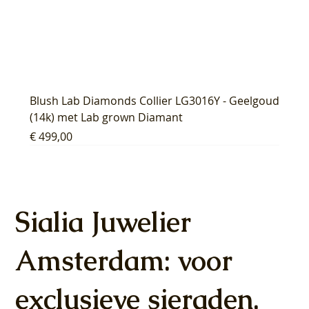
Blush Lab Diamonds Collier LG3016Y - Geelgoud
(14k) met Lab grown Diamant
Prijs
€ 499,00
Sialia Juwelier
Amsterdam: voor
exclusieve sieraden,