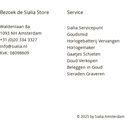
Bezoek de Sialia Store
Service
Waldenlaan 8a
Sialia Servicepunt
1093 NH Amsterdam
Goudsmid
+31 (0)20 334 3327
Horlogebatterij Vervangen
info@sialia.nl
Horlogemaker
KvK: 08098609
Gaatjes Schieten
Goud Verkopen
Beleggen in Goud
Sieraden Graveren
© 2025 by Sialia Amsterdam