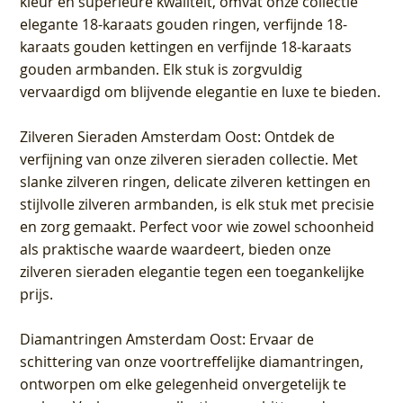
kleur en superieure kwaliteit, omvat onze collectie
elegante 18-karaats gouden ringen, verfijnde 18-
karaats gouden kettingen en verfijnde 18-karaats
gouden armbanden. Elk stuk is zorgvuldig
vervaardigd om blijvende elegantie en luxe te bieden.
Zilveren Sieraden Amsterdam Oost
: Ontdek de
verfijning van onze zilveren sieraden collectie. Met
slanke zilveren ringen, delicate zilveren kettingen en
stijlvolle zilveren armbanden, is elk stuk met precisie
en zorg gemaakt. Perfect voor wie zowel schoonheid
als praktische waarde waardeert, bieden onze
zilveren sieraden elegantie tegen een toegankelijke
prijs.
Diamantringen Amsterdam Oost
: Ervaar de
schittering van onze voortreffelijke diamantringen,
ontworpen om elke gelegenheid onvergetelijk te