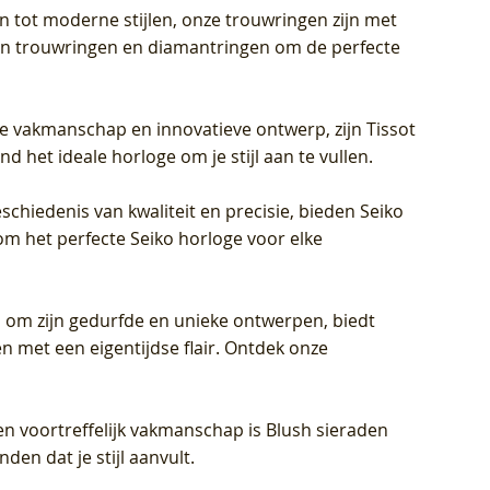
en tot moderne stijlen, onze trouwringen zijn met
eren trouwringen en diamantringen om de perfecte
jke vakmanschap en innovatieve ontwerp, zijn Tissot
d het ideale horloge om je stijl aan te vullen.
schiedenis van kwaliteit en precisie, bieden Seiko
om het perfecte Seiko horloge voor elke
 om zijn gedurfde en unieke ontwerpen, biedt
met een eigentijdse flair. Ontdek onze
en voortreffelijk vakmanschap is Blush sieraden
en dat je stijl aanvult.