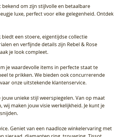
 bekend om zijn stijlvolle en betaalbare
eugje luxe, perfect voor elke gelegenheid. Ontdek
biedt een stoere, eigentijdse collectie
len en verfijnde details zijn Rebel & Rose
aak je look compleet.
om je waardevolle items in perfecte staat te
oneel te prikken. We bieden ook concurrerende
rvaar onze uitstekende klantenservice.
 jouw unieke stijl weerspiegelen. Van op maat
wij maken jouw visie werkelijkheid. Je kunt je
snijden.
vice
. Geniet van een naadloze winkelervaring met
n sieraad, diamanten ring, trouwring, Tissot