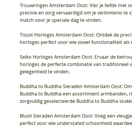
Trouwringen Amsterdam Oost
: Vier je liefde met
precisie en zorg vervaardigd om je verbintenis te
match voor je speciale dag te vinden.
Tissot Horloges Amsterdam Oost
: Ontdek de preci
horloges perfect voor wie zowel functionaliteit als
Seiko Horloges Amsterdam Oost
: Ervaar de betro
horloges de perfecte combinatie van traditioneel 
gelegenheid te vinden.
Buddha to Buddha Sieraden Amsterdam Oost
: Om
Buddha to Buddha een assortiment armbanden, rin
zorgvuldig geselecteerde Buddha to Buddha stukk
Blush Sieraden Amsterdam Oost
: Voeg een vleugj
perfect voor wie understated schoonheid waardeert.