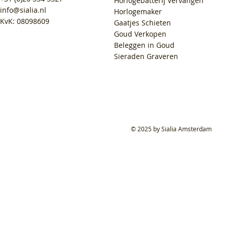
Horlogebatterij Vervangen
info@sialia.nl
Horlogemaker
KvK: 08098609
Gaatjes Schieten
Goud Verkopen
Beleggen in Goud
Sieraden Graveren
© 2025 by Sialia Amsterdam