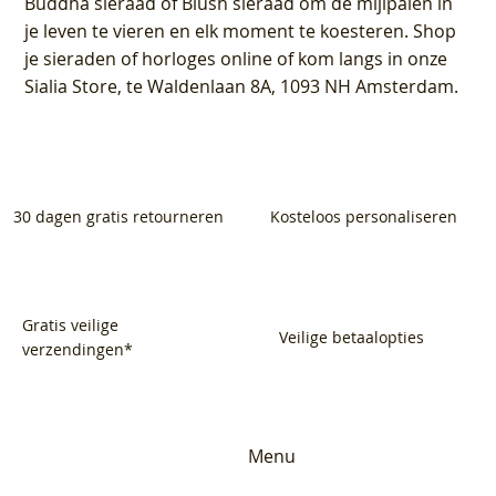
Buddha sieraad of Blush sieraad om de mijlpalen in
je leven te vieren en elk moment te koesteren. Shop
je sieraden of horloges online of kom langs in onze
Sialia Store, te Waldenlaan 8A, 1093 NH Amsterdam.
30 dagen gratis retourneren
Kosteloos personaliseren
Gratis veilige
Veilige betaalopties
verzendingen*
Menu