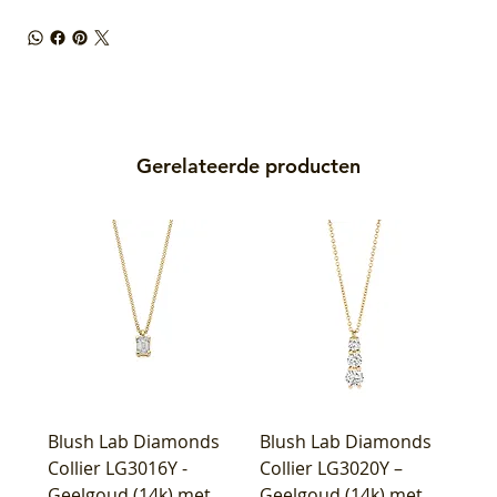
Gerelateerde producten
Blush Lab Diamonds
Blush Lab Diamonds
Collier LG3016Y -
Collier LG3020Y –
Geelgoud (14k) met
Geelgoud (14k) met