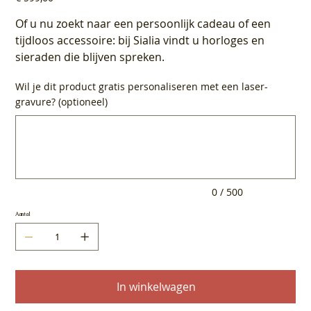
Of u nu zoekt naar een persoonlijk cadeau of een
tijdloos accessoire: bij Sialia vindt u horloges en
sieraden die blijven spreken.
Wil je dit product gratis personaliseren met een laser-
gravure? (optioneel)
Tot
500
tekens.
0 / 500
Aantal
In winkelwagen