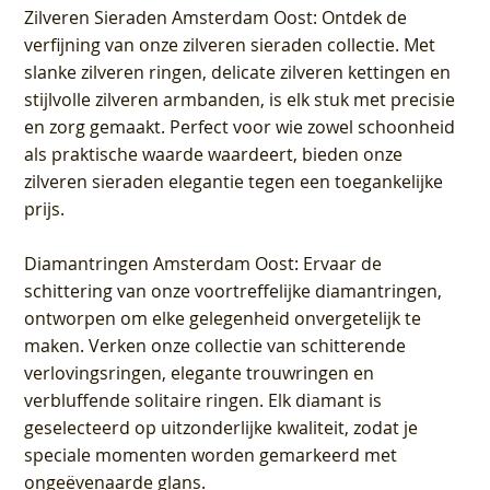
Zilveren Sieraden Amsterdam Oost
: Ontdek de
verfijning van onze zilveren sieraden collectie. Met
slanke zilveren ringen, delicate zilveren kettingen en
stijlvolle zilveren armbanden, is elk stuk met precisie
en zorg gemaakt. Perfect voor wie zowel schoonheid
als praktische waarde waardeert, bieden onze
zilveren sieraden elegantie tegen een toegankelijke
prijs.
Diamantringen Amsterdam Oost
: Ervaar de
schittering van onze voortreffelijke diamantringen,
ontworpen om elke gelegenheid onvergetelijk te
maken. Verken onze collectie van schitterende
verlovingsringen, elegante trouwringen en
verbluffende solitaire ringen. Elk diamant is
geselecteerd op uitzonderlijke kwaliteit, zodat je
speciale momenten worden gemarkeerd met
ongeëvenaarde glans.