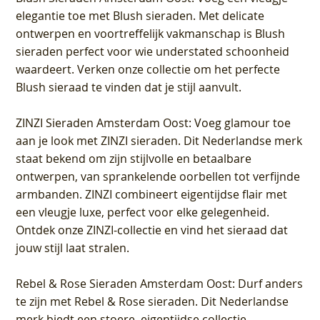
elegantie toe met Blush sieraden. Met delicate
ontwerpen en voortreffelijk vakmanschap is Blush
sieraden perfect voor wie understated schoonheid
waardeert. Verken onze collectie om het perfecte
Blush sieraad te vinden dat je stijl aanvult.
ZINZI Sieraden Amsterdam Oost
: Voeg glamour toe
aan je look met ZINZI sieraden. Dit Nederlandse merk
staat bekend om zijn stijlvolle en betaalbare
ontwerpen, van sprankelende oorbellen tot verfijnde
armbanden. ZINZI combineert eigentijdse flair met
een vleugje luxe, perfect voor elke gelegenheid.
Ontdek onze ZINZI-collectie en vind het sieraad dat
jouw stijl laat stralen.
Rebel & Rose Sieraden Amsterdam Oost
: Durf anders
te zijn met Rebel & Rose sieraden. Dit Nederlandse
merk biedt een stoere, eigentijdse collectie