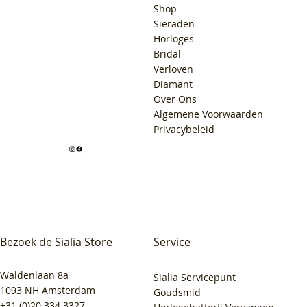
Shop
Sieraden
Horloges
Bridal
Verloven
Diamant
Over Ons
Algemene Voorwaarden
Privacybeleid
Bezoek de Sialia Store
Service
Waldenlaan 8a
Sialia Servicepunt
1093 NH Amsterdam
Goudsmid
+31 (0)20 334 3327