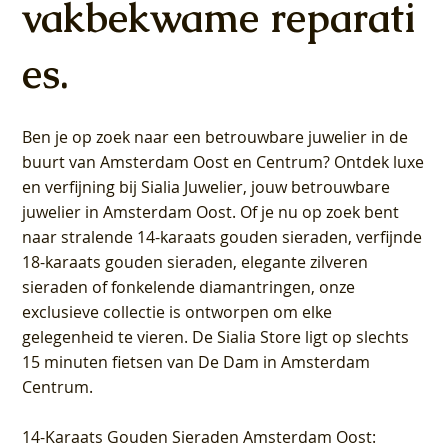
vakbekwame reparati
es.
Ben je op zoek naar een betrouwbare juwelier in de
buurt van Amsterdam
Oost
en
Centrum
? Ontdek luxe
en verfijning bij Sialia Juwelier,
jouw betrouwbare
juwelier in Amsterdam Oost
. Of je nu op zoek bent
naar stralende 14-karaats gouden sieraden, verfijnde
18-karaats gouden sieraden, elegante zilveren
sieraden of fonkelende diamantringen, onze
exclusieve collectie is ontworpen om elke
gelegenheid te vieren.
De Sialia Store ligt op slechts
15 minuten fietsen van De Dam in Amsterdam
Centrum
.
14-Karaats Gouden Sieraden Amsterdam Oost
: