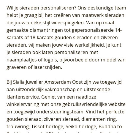
Wil je sieraden personaliseren
? Ons deskundige team
helpt je graag bij het creëren van maatwerk sieraden
die jouw unieke stijl weerspiegelen. Van op maat
gemaakte diamantringen tot gepersonaliseerde 14-
karaats of 18-karaats gouden sieraden en zilveren
sieraden, wij maken jouw visie werkelijkheid. Je kunt
je sieraden ook laten personaliseren met
naamplaatjes of logo's, bijvoorbeeld door middel van
graveren
of lasersnijden.
Bij
Sialia Juwelier Amsterdam Oost
zijn we toegewijd
aan uitzonderlijk vakmanschap en uitstekende
klantenservice
. Geniet van een naadloze
winkelervaring met onze gebruiksvriendelijke website
en toegewijd ondersteuningsteam. Vind het perfecte
gouden sieraad, zilveren sieraad, diamanten ring,
trouwring, Tissot horloge, Seiko horloge, Buddha to