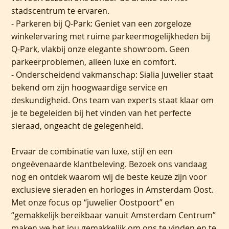
stadscentrum te ervaren.
- Parkeren bij Q-Park: Geniet van een zorgeloze
winkelervaring met ruime parkeermogelijkheden bij
Q-Park, vlakbij onze elegante showroom. Geen
parkeerproblemen, alleen luxe en comfort.
- Onderscheidend vakmanschap: Sialia Juwelier staat
bekend om zijn hoogwaardige service en
deskundigheid. Ons team van experts staat klaar om
je te begeleiden bij het vinden van het perfecte
sieraad, ongeacht de gelegenheid.
Ervaar de combinatie van luxe, stijl en een
ongeëvenaarde klantbeleving. Bezoek ons vandaag
nog en ontdek waarom wij de beste keuze zijn voor
exclusieve sieraden en horloges in Amsterdam Oost.
Met onze focus op “juwelier Oostpoort” en
“gemakkelijk bereikbaar vanuit Amsterdam Centrum”
maken we het jou gemakkelijk om ons te vinden en te