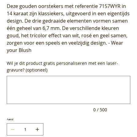
Deze gouden oorstekers met referentie 7157WYR in
14 karaat zijn klassiekers, uitgevoerd in een eigentijds
design. De drie gedraaide elementen vormen samen
één geheel van 6,7 mm. De verschillende kleuren
goud, het tricolor effect van wit, rosé en geel samen,
zorgen voor een speels en veelzijdig design. - Wear
your Blush
Wil je dit product gratis personaliseren met een laser-
gravure? (optioneel)
Tot
500
tekens.
0 / 500
Aantal