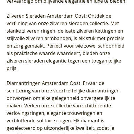
vervaardigd om blijvende elegantie en luxe te bieden.
Zilveren Sieraden Amsterdam Oost
: Ontdek de
verfijning van onze zilveren sieraden collectie. Met
slanke zilveren ringen, delicate zilveren kettingen en
stijlvolle zilveren armbanden, is elk stuk met precisie
en zorg gemaakt. Perfect voor wie zowel schoonheid
als praktische waarde waardeert, bieden onze
zilveren sieraden elegantie tegen een toegankelijke
prijs.
Diamantringen Amsterdam Oost
: Ervaar de
schittering van onze voortreffelijke diamantringen,
ontworpen om elke gelegenheid onvergetelijk te
maken. Verken onze collectie van schitterende
verlovingsringen, elegante trouwringen en
verbluffende solitaire ringen. Elk diamant is
geselecteerd op uitzonderlijke kwaliteit, zodat je