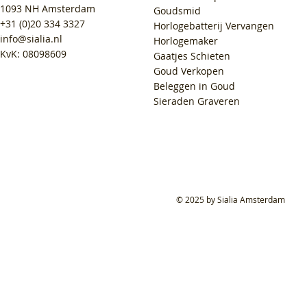
1093 NH Amsterdam
Goudsmid
+31 (0)20 334 3327
Horlogebatterij Vervangen
info@sialia.nl
Horlogemaker
KvK: 08098609
Gaatjes Schieten
Goud Verkopen
Beleggen in Goud
Sieraden Graveren
© 2025 by Sialia Amsterdam